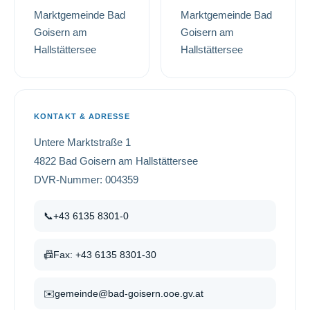
Marktgemeinde Bad
Marktgemeinde Bad
Goisern am
Goisern am
Hallstättersee
Hallstättersee
KONTAKT & ADRESSE
Untere Marktstraße 1
4822 Bad Goisern am Hallstättersee
DVR-Nummer: 004359
📞
+43 6135 8301-0
📠
Fax: +43 6135 8301-30
✉️
gemeinde@bad-goisern.ooe.gv.at